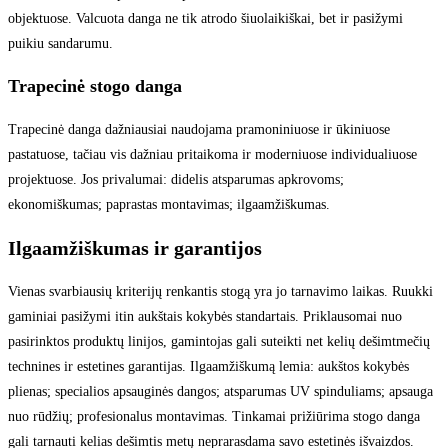
objektuose. Valcuota danga ne tik atrodo šiuolaikiškai, bet ir pasižymi
puikiu sandarumu.
Trapecinė stogo danga
Trapecinė danga dažniausiai naudojama pramoniniuose ir ūkiniuose
pastatuose, tačiau vis dažniau pritaikoma ir moderniuose individualiuose
projektuose. Jos privalumai: didelis atsparumas apkrovoms;
ekonomiškumas; paprastas montavimas; ilgaamžiškumas.
Ilgaamžiškumas ir garantijos
Vienas svarbiausių kriterijų renkantis stogą yra jo tarnavimo laikas. Ruukki
gaminiai pasižymi itin aukštais kokybės standartais. Priklausomai nuo
pasirinktos produktų linijos, gamintojas gali suteikti net kelių dešimtmečių
technines ir estetines garantijas. Ilgaamžiškumą lemia: aukštos kokybės
plienas; specialios apsauginės dangos; atsparumas UV spinduliams; apsauga
nuo rūdžių; profesionalus montavimas. Tinkamai prižiūrima stogo danga
gali tarnauti kelias dešimtis metų neprarasdama savo estetinės išvaizdos.