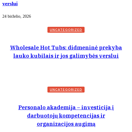
verslui
24 birželio, 2026
UNCATEGORIZED
Wholesale Hot Tubs: didmeninė prekyba
lauko kubilais ir jos galimybės verslui
UNCATEGORIZED
Personalo akademija – investicija į
darbuotojų kompetencijas ir
organizacijos augimą