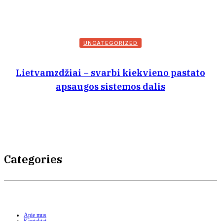
UNCATEGORIZED
Lietvamzdžiai – svarbi kiekvieno pastato
apsaugos sistemos dalis
Categories
Apie mus