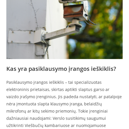
Kas yra pasiklausymo įrangos ieškiklis?
Pasiklausymo įrangos ieškiklis – tai specializuotas
elektroninis prietaisas, skirtas aptikti slaptus garso ar
vaizdo įrašymo įrenginius. Jis padeda nustatyti, ar patalpoje
nėra įmontuota slapta klausymo įranga, belaidžių
mikrofonų ar kitų sekimo priemonių. Tokie įrenginiai
dažniausiai naudojami: Verslo susitikimų saugumui
užtikrinti Viešbučių kambariuose ar nuomojamuose