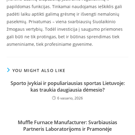
papildomas funkcijas. Tinkamai naudojamas ieškiklis gali
padėti laiku aptikti galimą grėsmę ir išvengti nemalonių
pasekmių. Privatumas – viena svarbiausių šiuolaikinio
žmogaus vertybių. Todėl investicija į saugumo priemones
gali būti ne tik protingas, bet ir būtinas sprendimas tiek
asmeniniame, tiek profesiniame gyvenime.
YOU MIGHT ALSO LIKE
Sporto įvykiai ir populiariausias sportas Lietuvoje:
kas traukia daugiausia dėmesio?
6 vasario, 2026
Muffle Furnace Manufacturer: Svarbiausias
Partneris Laboratorijoms ir Pramonėje